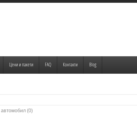
Цени и пакети
FAQ
Контакти
Blog
а автомобил
(0)