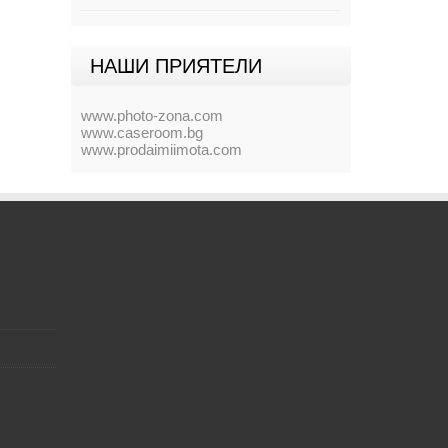
НАШИ ПРИЯТЕЛИ
www.photo-zona.com
www.caseroom.bg
www.prodaimiimota.com