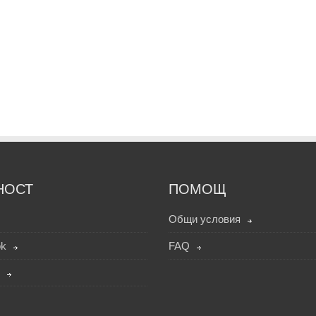
НОСТ
ПОМОЩ
Общи условия
ok
FAQ